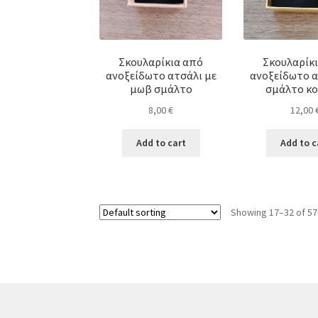
Σκουλαρίκια από
Σκουλαρίκ
ανοξείδωτο ατσάλι με
ανοξείδωτο α
μωβ σμάλτο
σμάλτο κο
8,00
€
12,00
Add to cart
Add to c
Showing 17–32 of 57