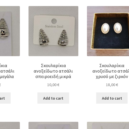
ίκια
Σκουλαρίκια
Σκουλαρίκια
 ατσάλι
ανοξείδωτο ατσάλι
ανοξείδωτο ατσά
 μεγάλα
σπειροειδή μικρά
χρυσό με ζιρκόν
€
10,00
€
18,00
€
art
Add to cart
Add to cart