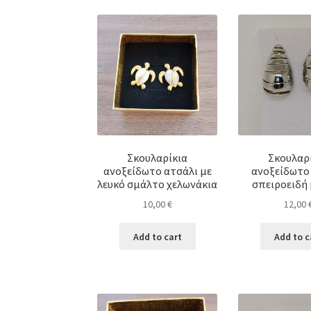
Σκουλαρίκια
Σκουλαρ
ανοξείδωτο ατσάλι με
ανοξείδωτο
λευκό σμάλτο χελωνάκια
σπειροειδή
10,00
€
12,00
Add to cart
Add to c