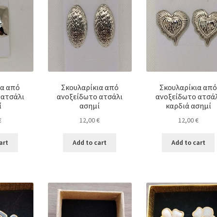
ια από
Σκουλαρίκια από
Σκουλαρίκια από
 ατσάλι
ανοξείδωτο ατσάλι
ανοξείδωτο ατσά
ί
ασημί
καρδιά ασημί
€
12,00
€
12,00
€
art
Add to cart
Add to cart