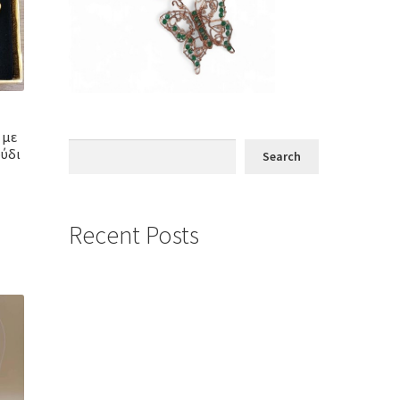
 με
Search
ύδι
Search
Recent Posts