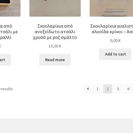
ια από
Σκουλαρίκια από
Σκουλαρίκια γυαλισ
τσάλι με
ανοξείδωτο ατσάλι
αλυσίδα κρίκοι – Ασ
ραλλί
χρυσό με ροζ σμάλτο
6,00
€
€
15,00
€
Add to cart
art
Read more
 results
1
2
3
4