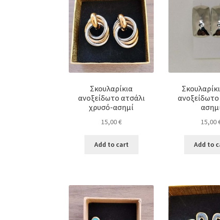
Σκουλαρίκια
Σκουλαρίκ
ανοξείδωτο ατσάλι
ανοξείδωτο
χρυσό-ασημί
ασημ
15,00
€
15,00
Add to cart
Add to c