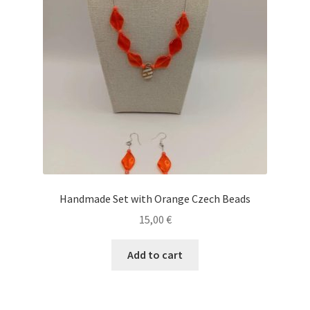
Handmade Set with Orange Czech Beads
15,00
€
Add to cart