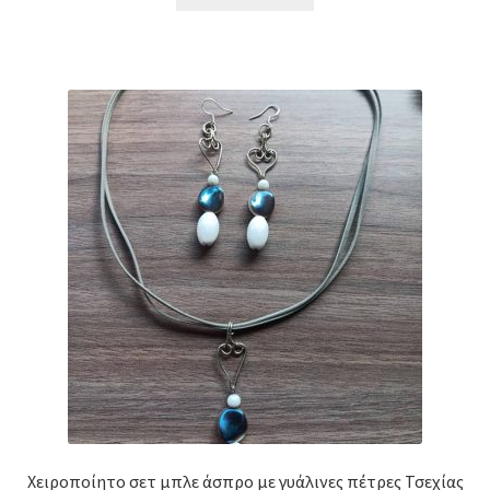
Χειροποίητο σετ μπλε άσπρο με γυάλινες πέτρες Τσεχίας