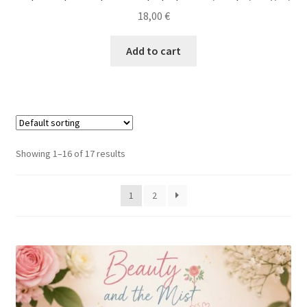
18,00
€
Add to cart
Showing 1–16 of 17 results
1
2