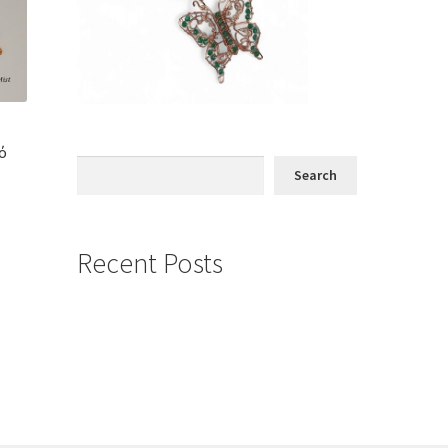
ό
Search
Search
Recent Posts