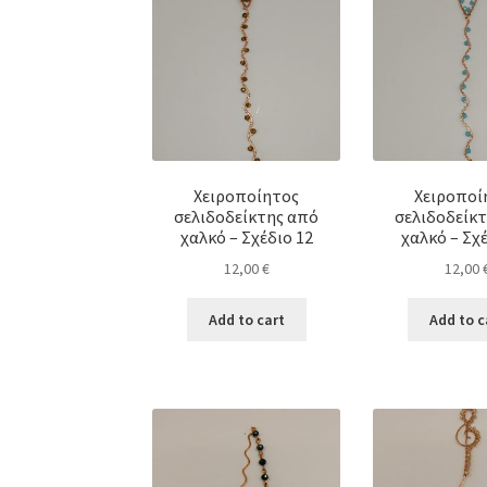
Χειροποίητος
Χειροποί
σελιδοδείκτης από
σελιδοδείκ
χαλκό – Σχέδιο 12
χαλκό – Σχέ
12,00
€
12,00
Add to cart
Add to c