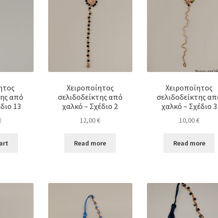
ητος
Χειροποίητος
Χειροποίητος
της από
σελιδοδείκτης από
σελιδοδείκτης απ
διο 13
χαλκό – Σχέδιο 2
χαλκό – Σχέδιο 3
€
12,00
€
10,00
€
art
Read more
Read more