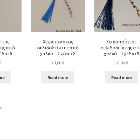
ητος
Χειροποίητος
Χειροποίητος
της από
σελιδοδείκτης από
σελιδοδείκτης απ
έδιο 6
χαλκό – Σχέδιο 8
χαλκό – Σχέδιο 9
€
10,00
€
10,00
€
ore
Read more
Read more
ts