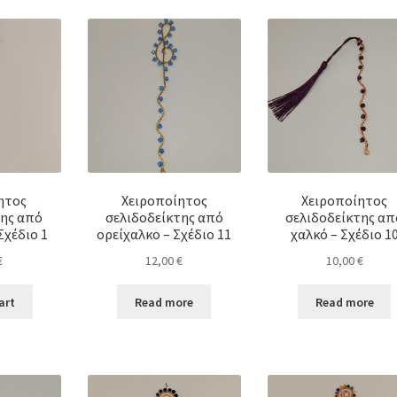
ητος
Χειροποίητος
Χειροποίητος
της από
σελιδοδείκτης από
σελιδοδείκτης απ
Σχέδιο 1
ορείχαλκο – Σχέδιο 11
χαλκό – Σχέδιο 1
€
12,00
€
10,00
€
art
Read more
Read more