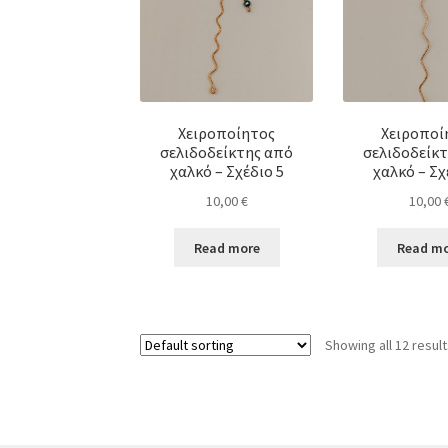
Χειροποίητος
Χειροποί
σελιδοδείκτης από
σελιδοδείκ
χαλκό – Σχέδιο 5
χαλκό – Σχ
10,00
€
10,00
Read more
Read m
Showing all 12 resul