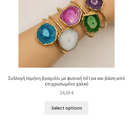
Συλλογή Ισμήνη βραχιόλι με φυσική πέτρα και βάση από
επιχρυσωμένο χαλκό
24,00
€
This
Select options
product
has
multiple