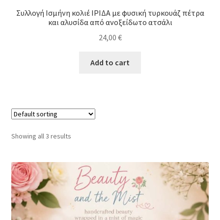
Συλλογή Ισμήνη κολιέ ΙΡΙΔΑ με φυσική τυρκουάζ πέτρα
και αλυσίδα από ανοξείδωτο ατσάλι
24,00
€
Add to cart
Showing all 3 results