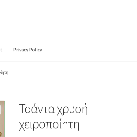
nt
Privacy Policy
cy
ίητη
Τσάντα χρυσή
χειροποίητη