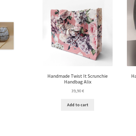
Handmade Twist It Scrunchie
H
Handbag Alix
39,90
€
Add to cart