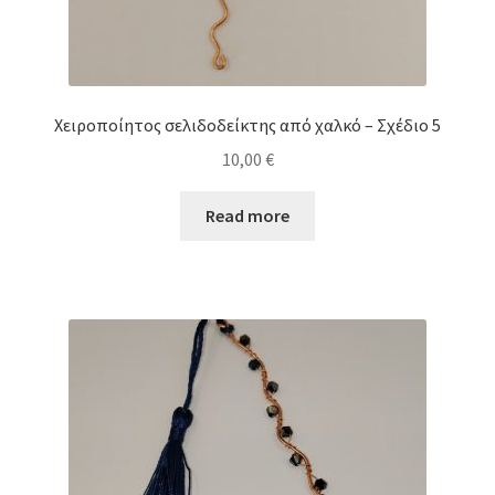
Χειροποίητος σελιδοδείκτης από χαλκό – Σχέδιο 5
10,00
€
Read more