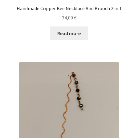
Handmade Copper Bee Necklace And Brooch 2 in 1
34,00
€
Read more