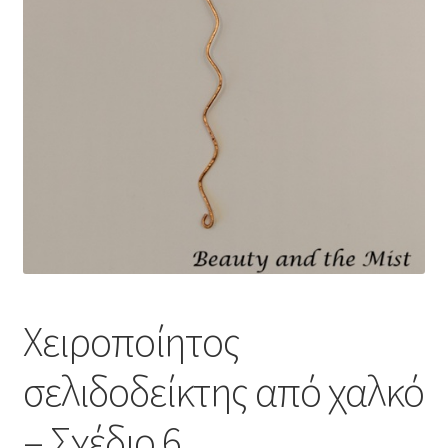
Χειροποίητος
σελιδοδείκτης από χαλκό
– Σχέδιο 6