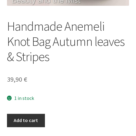
Handmade Anemeli
Knot Bag Autumn leaves
& Stripes
39,90
€
1 in stock
Handmade
Add to cart
Anemeli
Knot