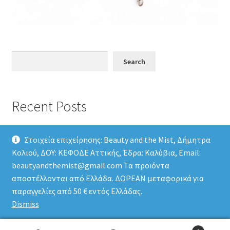
Search
Search
Recent Posts
Στοιχεία επιχείρησης: Beauty and the Mist, Δήμητρα
Κολιού, ΔΟΥ: ΚΕΦΟΔΕ Αττικής, Έδρα: Καλύβια, Email:
beautyandthemist@gmail.com Τα προϊόντα
αποστέλλονται από Ελλάδα. ΔΩΡΕΑΝ μεταφορικά για
© Beauty and the Mist 2026
παραγγελίες από 50 € εντός Ελλάδας.
Privacy Policy
Built with Storefront & WooCommerce
.
Dismiss