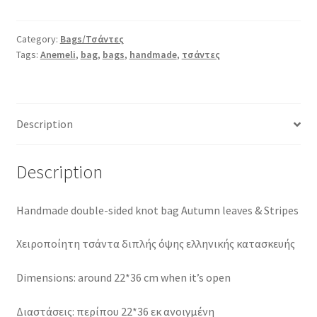
Bag
Autumn
Category:
Bags/Τσάντες
leaves
Tags:
Anemeli
,
bag
,
bags
,
handmade
,
τσάντες
&
Stripes
quantity
Description
Description
Handmade double-sided knot bag Autumn leaves & Stripes
Χειροποίητη τσάντα διπλής όψης ελληνικής κατασκευής
Dimensions: around 22*36 cm when it’s open
Διαστάσεις: περίπου 22*36 εκ ανοιγμένη