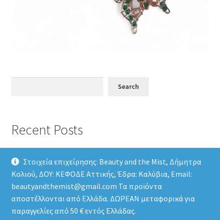
Search
Search
Recent Posts
Στοιχεία επιχείρησης: Beauty and the Mist, Δήμητρα
Κολιού, ΔΟΥ: ΚΕΦΟΔΕ Αττικής, Έδρα: Καλύβια, Email:
beautyandthemist@gmail.com Τα προϊόντα
αποστέλλονται από Ελλάδα. ΔΩΡΕΑΝ μεταφορικά για
© Beauty and the Mist 2026
παραγγελίες από 50 € εντός Ελλάδας.
Privacy Policy
Built with Storefront & WooCommerce
.