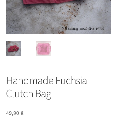
Handmade Fuchsia
Clutch Bag
49,90
€