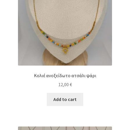
Κολιέ ανοξείδωτο ατσάλι ψάρι
12,00
€
Add to cart