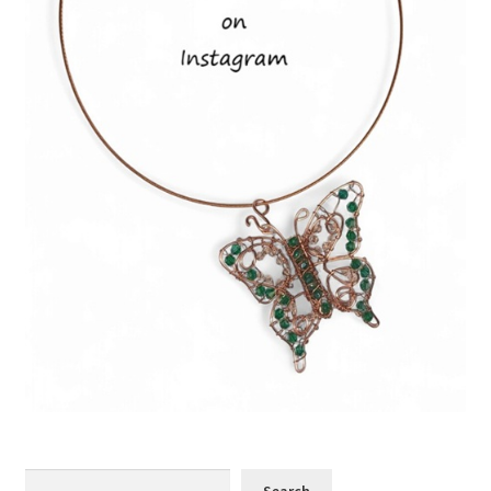
Search
Search