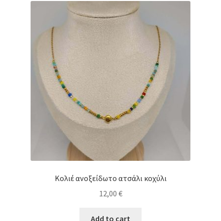
Κολιέ ανοξείδωτο ατσάλι κοχύλι
12,00
€
Add to cart