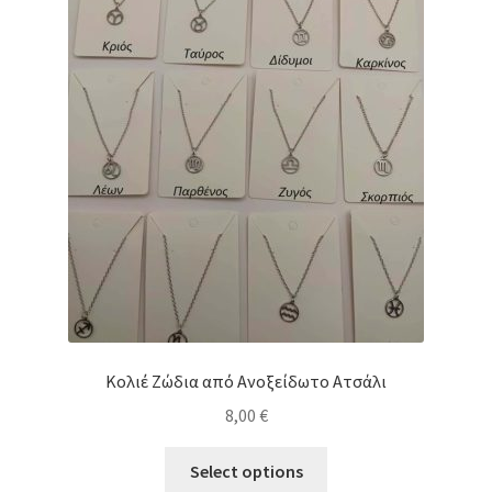
Κολιέ Ζώδια από Ανοξείδωτο Ατσάλι
8,00
€
This
Select options
product