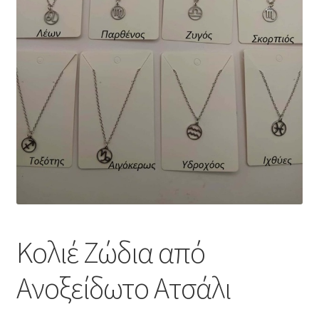
Κολιέ Ζώδια από
Ανοξείδωτο Ατσάλι