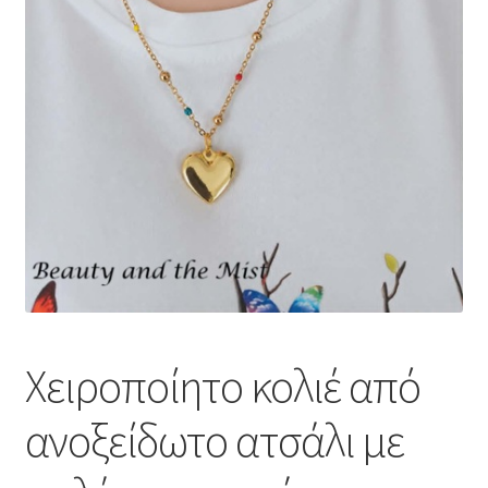
Χειροποίητο κολιέ από
ανοξείδωτο ατσάλι με