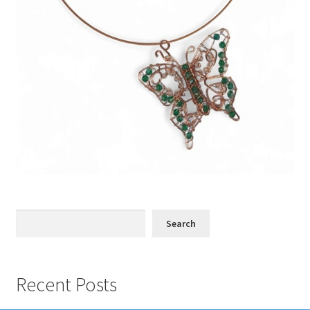
Search
Search
Recent Posts